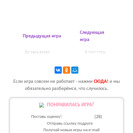
Следующая
Предыдущая игра
игра
Во весь экран
В мои игры
Если игра совсем не работает - нажми
CЮДА!
и мы
обязательно разберёмся, что случилось.
ПОНРАВИЛАСЬ ИГРА?
Поставь оценку!
(28)
Отправь ссылку подруге
Получай новые игры на e-mail