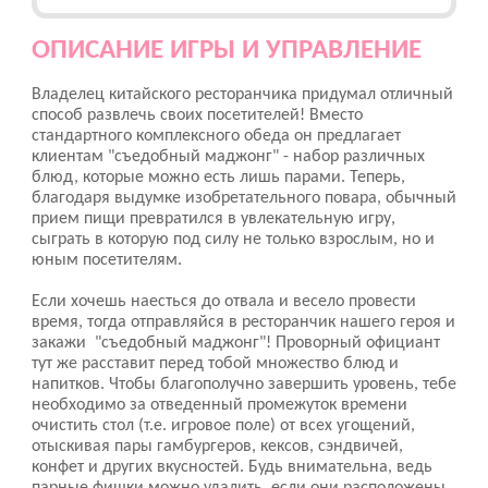
ОПИСАНИЕ ИГРЫ И УПРАВЛЕНИЕ
Владелец китайского ресторанчика придумал отличный
способ развлечь своих посетителей! Вместо
стандартного комплексного обеда он предлагает
клиентам "съедобный маджонг" - набор различных
блюд, которые можно есть лишь парами. Теперь,
благодаря выдумке изобретательного повара, обычный
прием пищи превратился в увлекательную игру,
сыграть в которую под силу не только взрослым, но и
юным посетителям.
Если хочешь наесться до отвала и весело провести
время, тогда отправляйся в ресторанчик нашего героя и
закажи "съедобный маджонг"! Проворный официант
тут же расставит перед тобой множество блюд и
напитков. Чтобы благополучно завершить уровень, тебе
необходимо за отведенный промежуток времени
очистить стол (т.е. игровое поле) от всех угощений,
отыскивая пары гамбургеров, кексов, сэндвичей,
конфет и других вкусностей. Будь внимательна, ведь