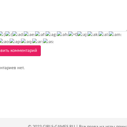
вить комментарий
нтариев нет.