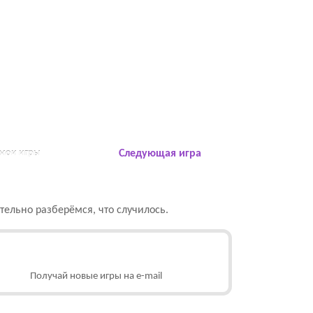
 мои игры
Следующая игра
ельно разберёмся, что случилось.
Получай новые игры на e-mail