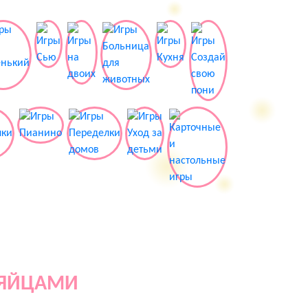
 ЯЙЦАМИ