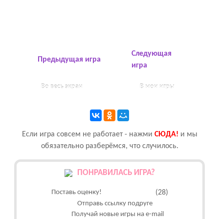
Следующая
Предыдущая игра
игра
Во весь экран
В мои игры
Если игра совсем не работает - нажми
CЮДА!
и мы
обязательно разберёмся, что случилось.
ПОНРАВИЛАСЬ ИГРА?
Поставь оценку!
(28)
Отправь ссылку подруге
Получай новые игры на e-mail