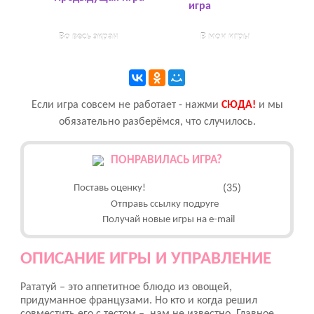
игра
Во весь экран
В мои игры
Если игра совсем не работает - нажми
CЮДА!
и мы
обязательно разберёмся, что случилось.
ПОНРАВИЛАСЬ ИГРА?
Поставь оценку!
(35)
Отправь ссылку подруге
Получай новые игры на e-mail
ОПИСАНИЕ ИГРЫ И УПРАВЛЕНИЕ
Рататуй – это аппетитное блюдо из овощей,
придуманное французами. Но кто и когда решил