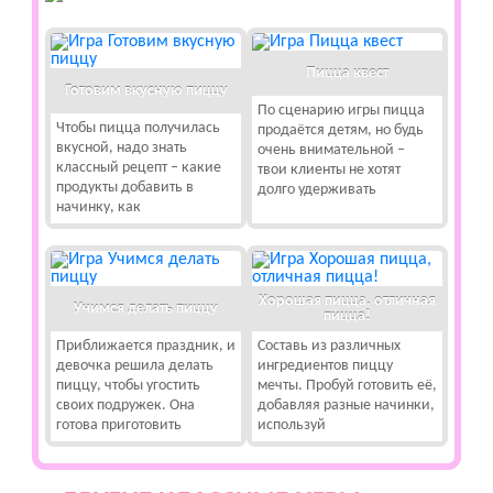
Пицца квест
Готовим вкусную пиццу
По сценарию игры пицца
Чтобы пицца получилась
продаётся детям, но будь
вкусной, надо знать
очень внимательной –
классный рецепт – какие
твои клиенты не хотят
продукты добавить в
долго удерживать
начинку, как
Хорошая пицца, отличная
Учимся делать пиццу
пицца!
Приближается праздник, и
Составь из различных
девочка решила делать
ингредиентов пиццу
пиццу, чтобы угостить
мечты. Пробуй готовить её,
своих подружек. Она
добавляя разные начинки,
готова приготовить
используй