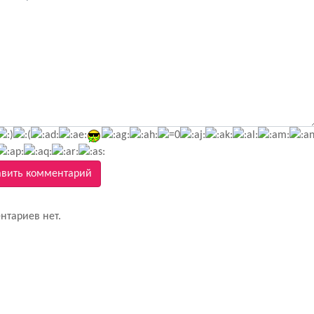
вить комментарий
нтариев нет.