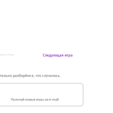
 мои игры
Следующая игра
ельно разберёмся, что случилось.
Получай новые игры на e-mail