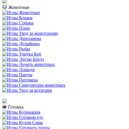
🐱 Животные
🍔 Готовка