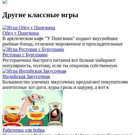
Другие классные игры
Обед у Пингвина
В арктическом кафе "У Пингвина" подают вкуснейшие
рыбные блюда, отличное мороженное и прохладительные
Ресторан с Бургерами
Ресторанчики быстрого питания все больше набирают
популярность, поэтому, если ты откроешь собственную
Индийская Закусочная
Большинство уличных закусочных предлагают покупателям
аппетитные хот-доги, куры-гриль и шаурму, а вот в
Работенка для бобра