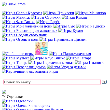
👚 Одевалки