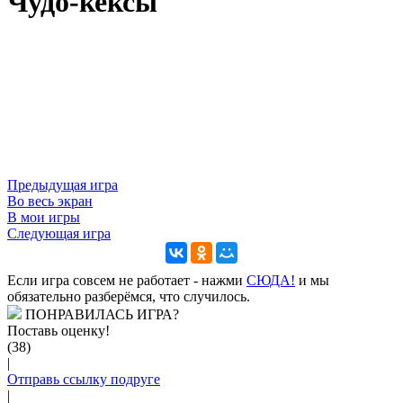
Чудо-кексы
Предыдущая игра
Во весь экран
В мои игры
Следующая игра
Если игра совсем не работает - нажми
CЮДА!
и мы
обязательно разберёмся, что случилось.
ПОНРАВИЛАСЬ ИГРА?
Поставь оценку!
(38)
|
Отправь ссылку подруге
|