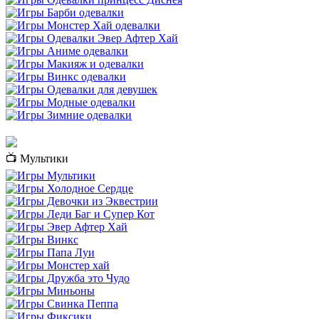
📺 Мультики