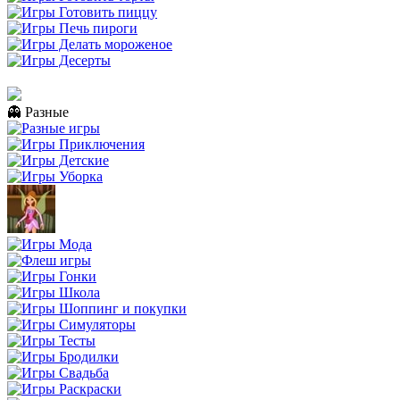
👻 Разные