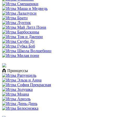
👸 Принцессы