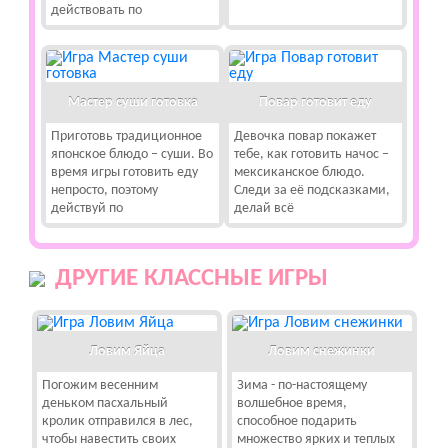
действовать по
Мастер суши готовка
Повар готовит еду
Приготовь традиционное
Девочка повар покажет
японское блюдо – суши. Во
тебе, как готовить начос –
время игры готовить еду
мексиканское блюдо.
непросто, поэтому
Следи за её подсказками,
действуй по
делай всё
ДРУГИЕ КЛАССНЫЕ ИГРЫ
Ловим Яйца
Ловим снежинки
Погожим весенним
Зима - по-настоящему
деньком пасхальный
волшебное время,
кролик отправился в лес,
способное подарить
чтобы навестить своих
множество ярких и теплых