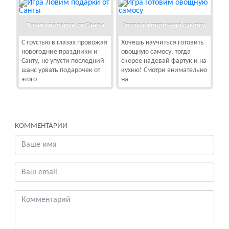
Ловим подарки от Санты
Готовим овощную самосу
С грустью в глазах провожая
Хочешь научиться готовить
новогодние праздники и
овощную самосу, тогда
Санту, не упусти последний
скорее надевай фартук и на
шанс урвать подарочек от
кухню! Смотри внимательно
этого
на
КОММЕНТАРИИ