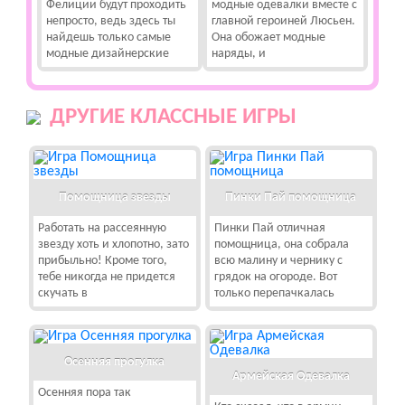
Фелиции будут проходить
модные одевалки вместе с
непросто, ведь здесь ты
главной героиней Люсьен.
найдешь только самые
Она обожает модные
модные дизайнерские
наряды, и
ДРУГИЕ КЛАССНЫЕ ИГРЫ
Помощница звезды
Пинки Пай помощница
Работать на рассеянную
Пинки Пай отличная
звезду хоть и хлопотно, зато
помощница, она собрала
прибыльно! Кроме того,
всю малину и чернику с
тебе никогда не придется
грядок на огороде. Вот
скучать в
только перепачкалась
Осенняя прогулка
Армейская Одевалка
Осенняя пора так