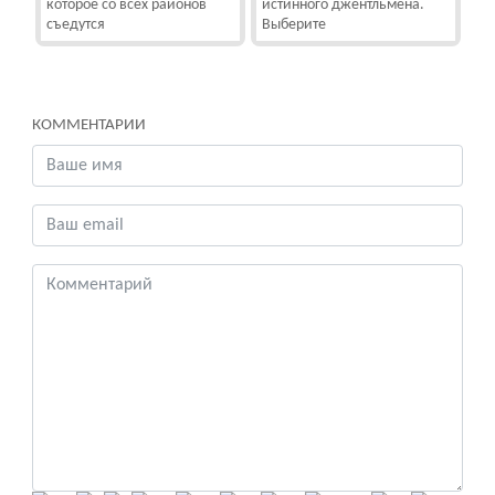
которое со всех районов
истинного джентльмена.
съедутся
Выберите
КОММЕНТАРИИ