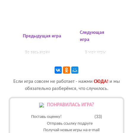
Следующая
Предыдущая игра
игра
Во весь экран
В мои игры
Если игра совсем не работает - нажми
CЮДА!
и мы
обязательно разберёмся, что случилось.
ПОНРАВИЛАСЬ ИГРА?
Поставь оценку!
(33)
Отправь ссылку подруге
Получай новые игры на e-mail