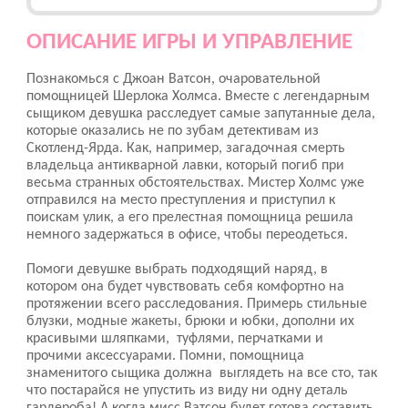
ОПИСАНИЕ ИГРЫ И УПРАВЛЕНИЕ
Познакомься с Джоан Ватсон, очаровательной
помощницей Шерлока Холмса. Вместе с легендарным
сыщиком девушка расследует самые запутанные дела,
которые оказались не по зубам детективам из
Скотленд-Ярда. Как, например, загадочная смерть
владельца антикварной лавки, который погиб при
весьма странных обстоятельствах. Мистер Холмс уже
отправился на место преступления и приступил к
поискам улик, а его прелестная помощница решила
немного задержаться в офисе, чтобы переодеться.
Помоги девушке выбрать подходящий наряд, в
котором она будет чувствовать себя комфортно на
протяжении всего расследования. Примерь стильные
блузки, модные жакеты, брюки и юбки, дополни их
красивыми шляпками, туфлями, перчатками и
прочими аксессуарами. Помни, помощница
знаменитого сыщика должна выглядеть на все сто, так
что постарайся не упустить из виду ни одну деталь