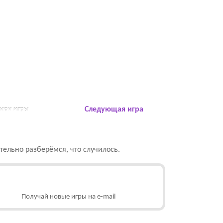
 мои игры
Следующая игра
ельно разберёмся, что случилось.
Получай новые игры на e-mail