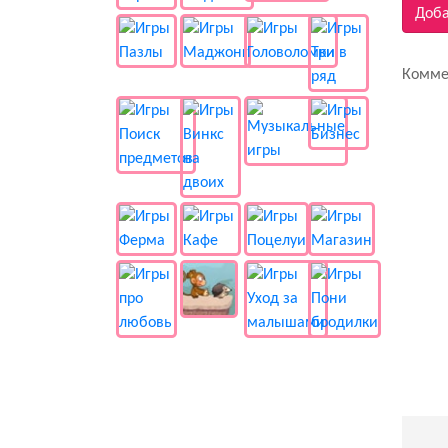
Доба
Комме