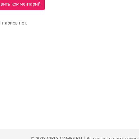
вить комментарий
нтариев нет.