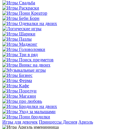
Игры для девочек
Принцессы Диснея
Ариэль