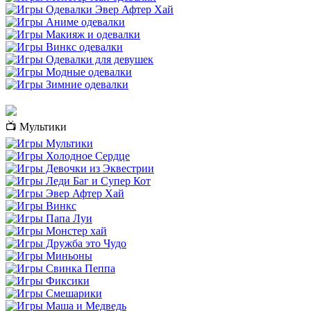
📺 Мультики