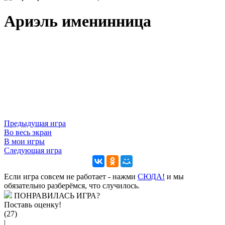
Ариэль именинница
Предыдущая игра
Во весь экран
В мои игры
Следующая игра
Если игра совсем не работает - нажми
CЮДА!
и мы
обязательно разберёмся, что случилось.
ПОНРАВИЛАСЬ ИГРА?
Поставь оценку!
(27)
|