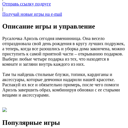
Отправь ссылку подруге
|
Получай новые игры на e-mail
Описание игры и управление
Русалочка Ариэль сегодня именинница. Она весело
отпраздновала свой день рождения в кругу лучших подружек,
а теперь, когда все разошлись и уборка дома закончена, можно
приступить к самой приятной части – открыванию подарков.
Выбери любые четыре подарка из тех, что находятся в
комнате и загляни внутрь каждого из них.
Там ты найдешь стильные блузки, топики, кардиганы и
аксессуары, которые девчонки надарили нашей красотке.
Распакуй их все и обязательно примерь, после чего помоги
Ариэль завершить образ, комбинируя обновки с ее старыми
вещами и аксессуарами.
Популярные игры