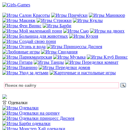
👚 Одевалки