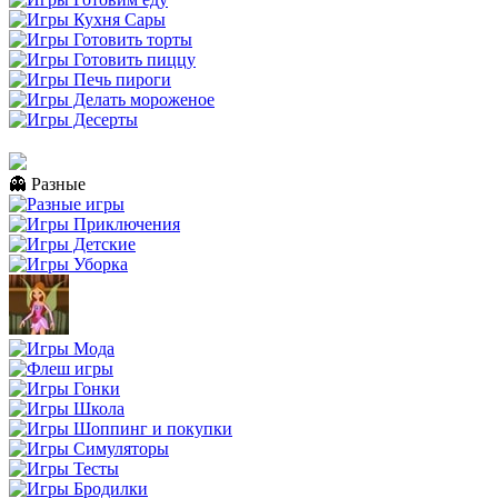
👻 Разные