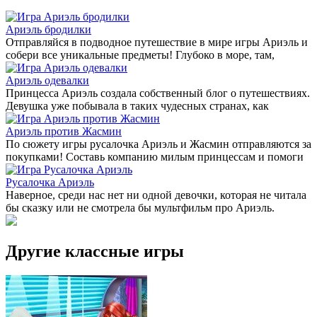
Ариэль бродилки
Отправляйся в подводное путешествие в мире игры Ариэль и
собери все уникальные предметы! Глубоко в море, там,
Ариэль одевалки
Принцесса Ариэль создала собственный блог о путешествиях.
Девушка уже побывала в таких чудесных странах, как
Ариэль против Жасмин
По сюжету игры русалочка Ариэль и Жасмин отправляются за
покупками! Составь компанию милым принцессам и помоги
Русалочка Ариэль
Наверное, среди нас нет ни одной девочки, которая не читала
бы сказку или не смотрела бы мультфильм про Ариэль.
Другие классные игры