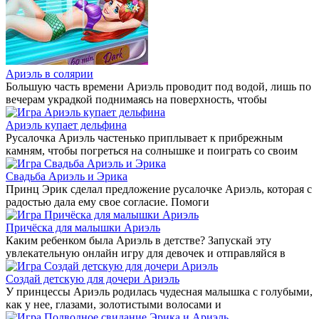
Ариэль в солярии
Большую часть времени Ариэль проводит под водой, лишь по
вечерам украдкой поднимаясь на поверхность, чтобы
Ариэль купает дельфина
Русалочка Ариэль частенько приплывает к прибрежным
камням, чтобы погреться на солнышке и поиграть со своим
Свадьба Ариэль и Эрика
Принц Эрик сделал предложение русалочке Ариэль, которая с
радостью дала ему свое согласие. Помоги
Причёска для малышки Ариэль
Каким ребенком была Ариэль в детстве? Запускай эту
увлекательную онлайн игру для девочек и отправляйся в
Создай детскую для дочери Ариэль
У принцессы Ариэль родилась чудесная малышка с голубыми,
как у нее, глазами, золотистыми волосами и