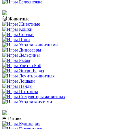
🐱 Животные
🍔 Готовка