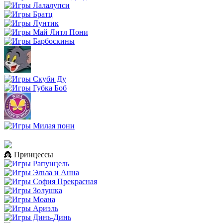
👸 Принцессы