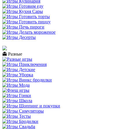
👻 Разные