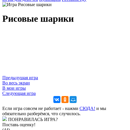
Рисовые шарики
Предыдущая игра
Во весь экран
В мои игры
Следующая игра
Если игра совсем не работает - нажми
CЮДА!
и мы
обязательно разберёмся, что случилось.
ПОНРАВИЛАСЬ ИГРА?
Поставь оценку!
(44)