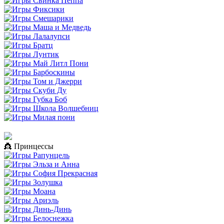
👸 Принцессы