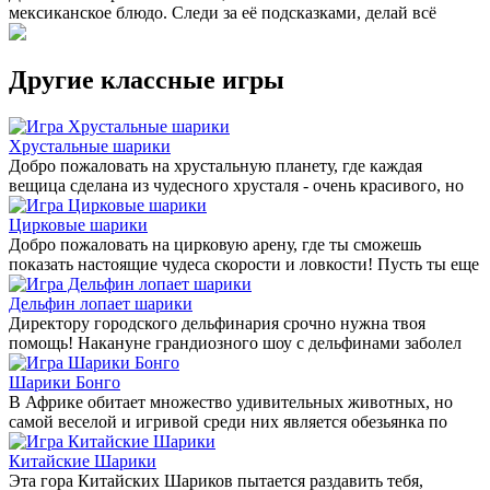
мексиканское блюдо. Следи за её подсказками, делай всё
Другие классные игры
Хрустальные шарики
Добро пожаловать на хрустальную планету, где каждая
вещица сделана из чудесного хрусталя - очень красивого, но
Цирковые шарики
Добро пожаловать на цирковую арену, где ты сможешь
показать настоящие чудеса скорости и ловкости! Пусть ты еще
Дельфин лопает шарики
Директору городского дельфинария срочно нужна твоя
помощь! Накануне грандиозного шоу с дельфинами заболел
Шарики Бонго
В Африке обитает множество удивительных животных, но
самой веселой и игривой среди них является обезьянка по
Китайские Шарики
Эта гора Китайских Шариков пытается раздавить тебя,