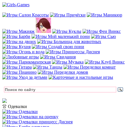
👚 Одевалки