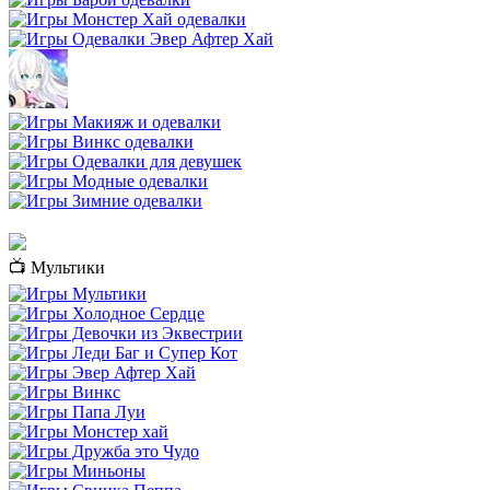
📺 Мультики