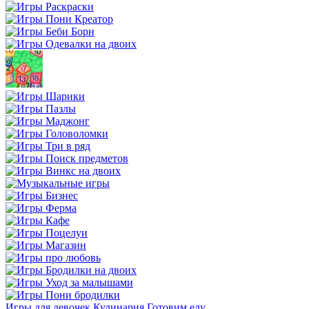
Игры для девочек
Кулинария
Готовим еду