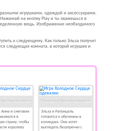
а разными игрушками, одеждой и аксессуарами.
Нажимай на кнопку Play и ты окажешься в
пределенную вещь. Изображение необходимого
упить к следующему. Как только Эльза получит
тся следующая комната, в которой игрушек и
Сердце на двоих
Холодное Сердце одевалки
 Анна и снеговик
Эльза и Рапунцель
авляются в
готовятся к обучению в
ую страну, чтобы
колледже. Они хотят
асти королеву
выглядеть безупречно с