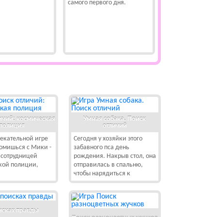
самого первого дня.
ичий: космическая
Умная собака. Поиск
полиция
отличий
лекательной игре
Сегодня у хозяйки этого
омишься с Мики -
забавного пса день
 сотрудницей
рождения. Накрыв стол, она
кой полиции,
отправилась в спальню,
чтобы нарядиться к
исках правды