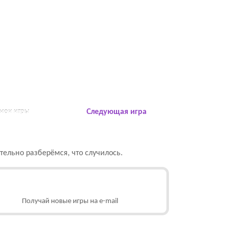
 мои игры
Следующая игра
ельно разберёмся, что случилось.
Получай новые игры на e-mail