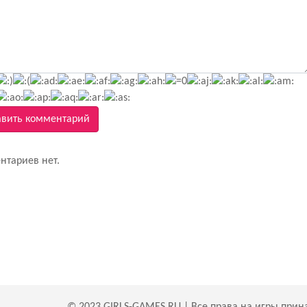
вить комментарий
нтариев нет.