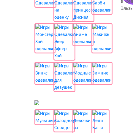
📺 Мультики