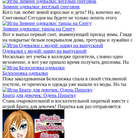
Зимние одевалки: весёлый снеговик
Кого так любят зимой взрослые и дети? Ну, конечно же,
Снеговика! Сегодня вы будете не только лепить этого
Зимние одевалки: танцы на Снегу
Вот и выпал первый снег, знаменующий приход зимы. Глядя
на покрытые белым покрывалом дома, тротуары и лужайки с
Одевалки с модой: наряд на выпускной
Несколько лет учебы в колледже пролетели, словно одно
мгновение, и вот уже пришло время получать дипломы. На
Белоснежка одевалки
Пока заколдованная Белоснежка спала в своей стеклянной
постели, ее прическа и одежда уже вышли из моды. Но ты
Братц для девочек: Одень Пиратку
Стань очаровательной и восхитительной пираткой вместе с
игрой Братц для девочек! Пиратка как раз отправляется