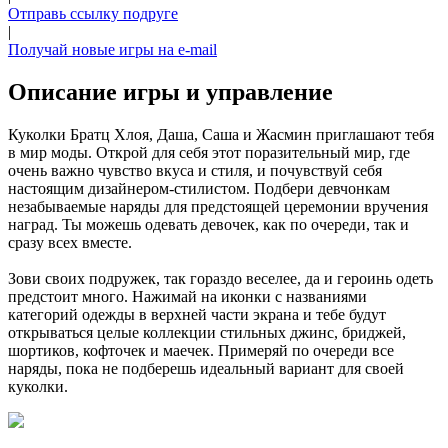
Отправь ссылку подруге
|
Получай новые игры на e-mail
Описание игры и управление
Куколки Братц Хлоя, Даша, Саша и Жасмин приглашают тебя
в мир моды. Открой для себя этот поразительный мир, где
очень важно чувство вкуса и стиля, и почувствуй себя
настоящим дизайнером-стилистом. Подбери девчонкам
незабываемые наряды для предстоящей церемонии вручения
наград. Ты можешь одевать девочек, как по очереди, так и
сразу всех вместе.
Зови своих подружек, так гораздо веселее, да и героинь одеть
предстоит много. Нажимай на иконки с названиями
категорий одежды в верхней части экрана и тебе будут
открываться целые коллекции стильных джинс, бриджей,
шортиков, кофточек и маечек. Примеряй по очереди все
наряды, пока не подберешь идеальный вариант для своей
куколки.