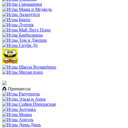
👸 Принцессы