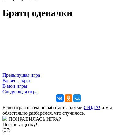
Братц одевалки
Предыдущая игра
Во весь экран
В мои игры
Следующая игра
Если игра совсем не работает - нажми
CЮДА!
и мы
обязательно разберёмся, что случилось.
ПОНРАВИЛАСЬ ИГРА?
Поставь оценку!
(37)
|