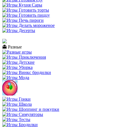
👻 Разные