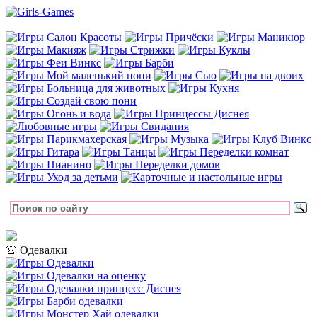
👚 Одевалки