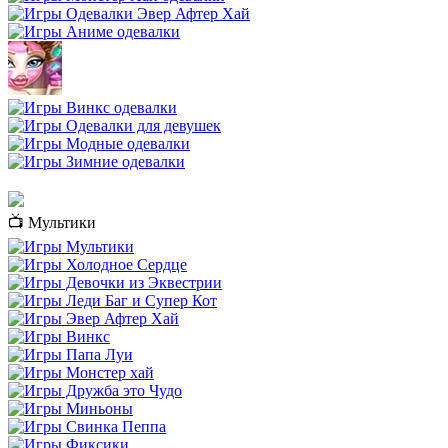
📺 Мультики